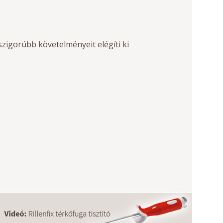
zigorúbb követelményeit elégíti ki