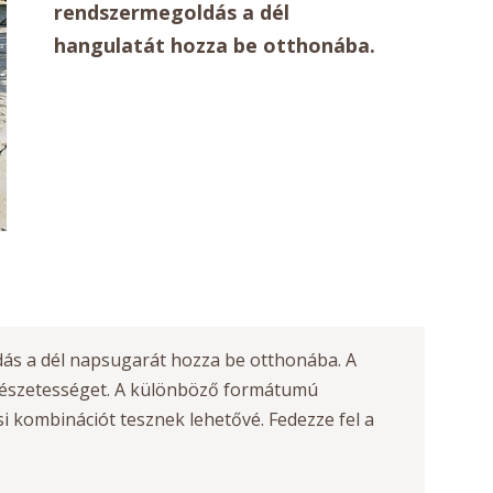
rendszermegoldás a dél
hangulatát hozza be otthonába.
ás a dél napsugarát hozza be otthonába. A
ermészetességet. A különböző formátumú
 kombinációt tesznek lehetővé. Fedezze fel a