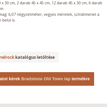
 x 30 cm, 2 darab 45 x 45 cm, 12 darab 45 x 30 cm, 6 darab
cm
mag: 6,07 négyzetméter, vegyes méretek, színátmenet a
 belül is.
elrock
katalógus letöltése
atot kérek
Bradstone Old Town lap
termékre