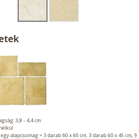
etek
gság: 3,8 - 4,4 cm
nélkül
 egy alapcsomag = 3 darab 60 x 60 cm, 3 darab 60 x 45 cm, 9