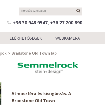
+36 30 948 9547, +36 27 200 890
ELÉRHETŐSÉGEK
WEBKAMERA
apok
Bradstone Old Town lap
Atmoszféra és kisugárzás. A
Bradstone Old Town