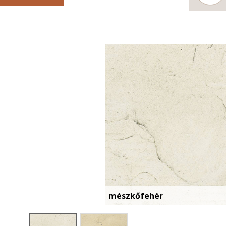
mészkőfehér