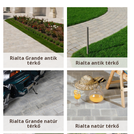
Rialta Grande antik
térkő
Rialta antik térkő
Rialta Grande natúr
térkő
Rialta natúr térkő