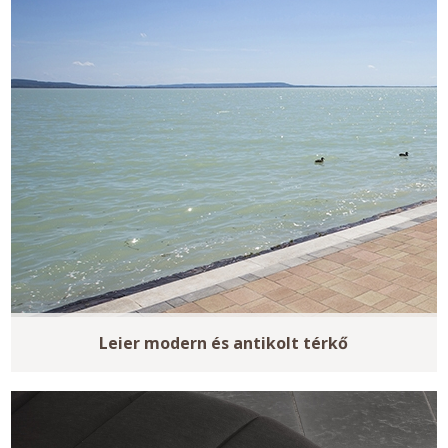
Leier modern és antikolt térkő