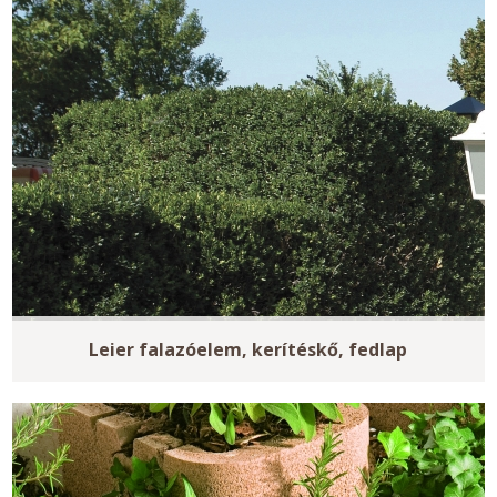
Leier falazóelem, kerítéskő, fedlap