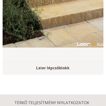
Leier lépcsőblokk
TÉRKŐ TELJESÍTMÉNY NYILATKOZATOK