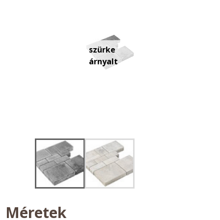
szürke
árnyalt
Méretek