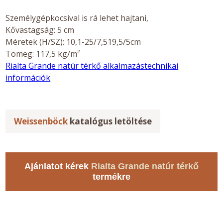
Személygépkocsival is rá lehet hajtani,
Kővastagság: 5 cm
Méretek (H/SZ): 10,1-25/7,519,5/5cm
Tömeg: 117,5 kg/m²
Rialta Grande natúr térkő alkalmazástechnikai
információk
Weissenböck
katalógus letöltése
Ajánlatot kérek
Rialta Grande natúr térkő
termékre