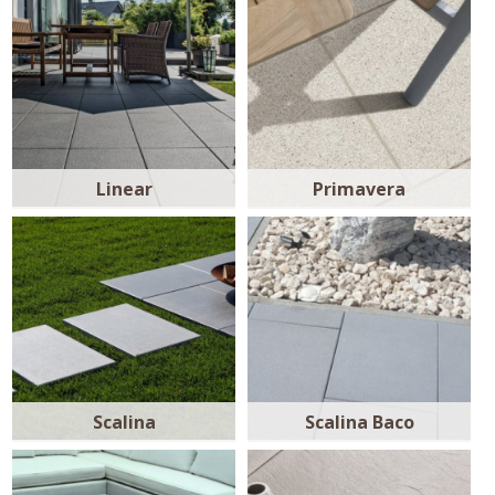
Linear
Primavera
Scalina
Scalina Baco