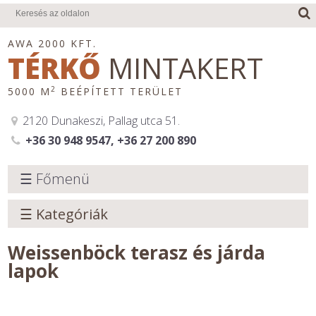
AWA 2000 KFT.
TÉRKŐ
MINTAKERT
2
5000 M
BEÉPÍTETT TERÜLET
2120 Dunakeszi, Pallag utca 51.
+36 30 948 9547, +36 27 200 890
☰ Főmenü
☰ Kategóriák
Weissenböck terasz és járda
lapok