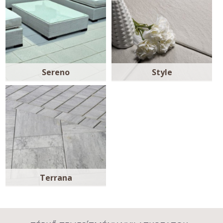
Sereno
Style
Terrana