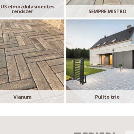
US elmozdulásmentes
rendszer
SEMPRE MISTRO
Vianum
Pulito trio