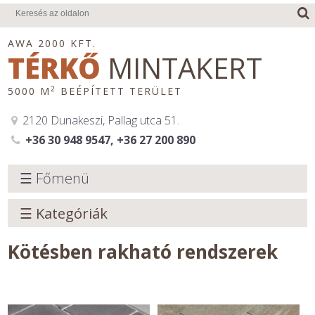
AWA 2000 KFT.
TÉRKŐ
MINTAKERT
2
5000 M
BEÉPÍTETT TERÜLET
2120 Dunakeszi, Pallag utca 51.
+36 30 948 9547, +36 27 200 890
☰ Főmenü
☰ Kategóriák
Kötésben rakható rendszerek