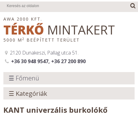
AWA 2000 KFT.
TÉRKŐ
MINTAKERT
2
5000 M
BEÉPÍTETT TERÜLET
2120 Dunakeszi, Pallag utca 51.
+36 30 948 9547, +36 27 200 890
☰ Főmenü
☰ Kategóriák
KANT univerzális burkolókő