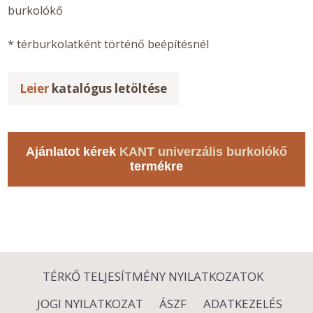
burkolókő
* térburkolatként történő beépítésnél
Leier
katalógus letöltése
Ajánlatot kérek
KANT univerzális burkolókő
termékre
TÉRKŐ TELJESÍTMÉNY NYILATKOZATOK
JOGI NYILATKOZAT
ÁSZF
ADATKEZELÉS