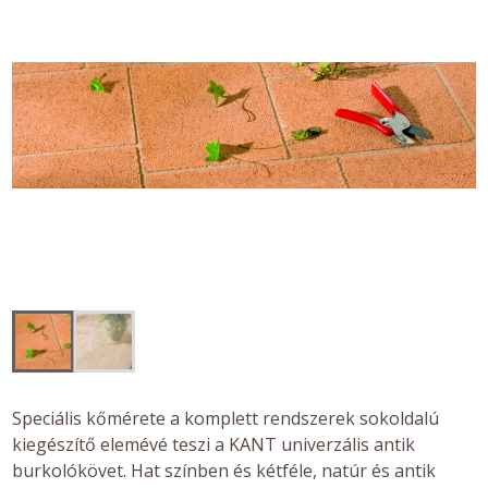
Speciális kőmérete a komplett rendszerek sokoldalú
kiegészítő elemévé teszi a KANT univerzális antik
burkolókövet. Hat színben és kétféle, natúr és antik