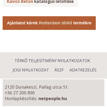
Kavics Beton
katalógus letöltése
Ajánlatot kérek
Rotterdam térkő
termékre
TÉRKŐ TELJESÍTMÉNY NYILATKOZATOK
JOGI NYILATKOZAT
ÁSZF
ADATKEZELÉS
2120 Dunakeszi, Pallag utca 51.
+36 27 200 890
Honlapkészítés:
netpeople.hu