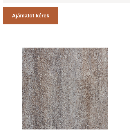
Ajánlatot kérek