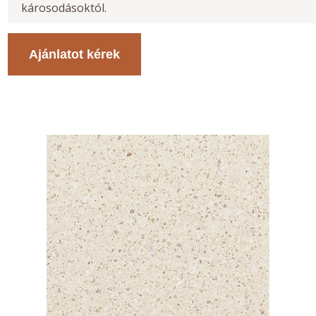
károsodásoktól.
Ajánlatot kérek