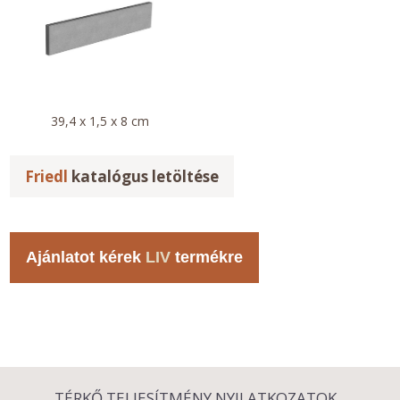
39,4 x 1,5 x 8 cm
Friedl
katalógus letöltése
Ajánlatot kérek
LIV
termékre
TÉRKŐ TELJESÍTMÉNY NYILATKOZATOK