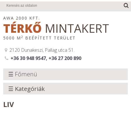
AWA 2000 KFT.
TÉRKŐ
MINTAKERT
2
5000 M
BEÉPÍTETT TERÜLET
2120 Dunakeszi, Pallag utca 51.
+36 30 948 9547, +36 27 200 890
☰ Főmenü
☰ Kategóriák
LIV