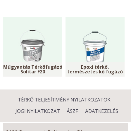
Műgyantás Térkőfugázó
Epoxi térkő,
Solitar F20
természetes kő fugázó
TÉRKŐ TELJESÍTMÉNY NYILATKOZATOK
JOGI NYILATKOZAT
ÁSZF
ADATKEZELÉS