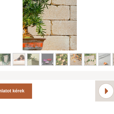
nlatot kérek