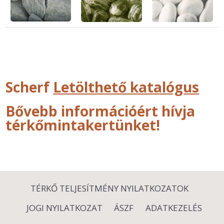
Scherf
Letölthető katalógus
Bővebb információért hívja
térkőmintakertünket!
TÉRKŐ TELJESÍTMÉNY NYILATKOZATOK
JOGI NYILATKOZAT
ÁSZF
ADATKEZELÉS