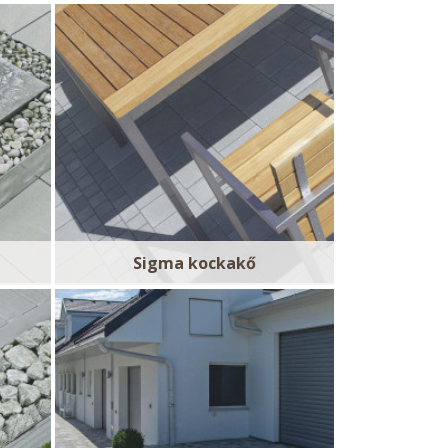
Sigma kockakő