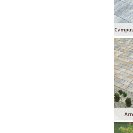
Campus 
Arr