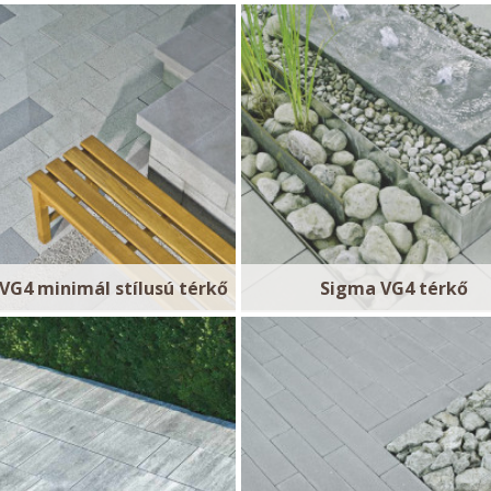
VG4 minimál stílusú térkő
Sigma VG4 térkő