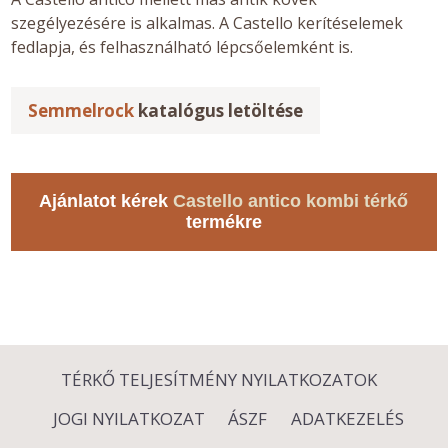
szegélyezésére is alkalmas. A Castello kerítéselemek
fedlapja, és felhasználható lépcsőelemként is.
Semmelrock
katalógus letöltése
Ajánlatot kérek
Castello antico kombi térkő
termékre
TÉRKŐ TELJESÍTMÉNY NYILATKOZATOK
JOGI NYILATKOZAT
ÁSZF
ADATKEZELÉS