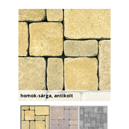
homok-sárga, antikolt