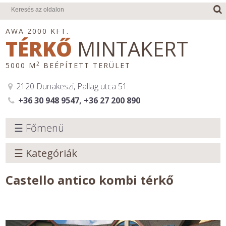
AWA 2000 KFT.
TÉRKŐ
MINTAKERT
2
5000 M
BEÉPÍTETT TERÜLET
2120 Dunakeszi, Pallag utca 51.
+36 30 948 9547, +36 27 200 890
☰ Főmenü
☰ Kategóriák
Castello antico kombi térkő