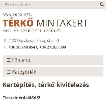
AWA 2000 KFT.
TÉRKŐ
MINTAKERT
2
5000 M
BEÉPÍTETT TERÜLET
2120 Dunakeszi, Pallag utca 51.
+36 30 948 9547, +36 27 200 890
☰ Főmenü
☰ Kategóriák
Kertépítés, térkő kivitelezés
Tisztelt érdeklődő!