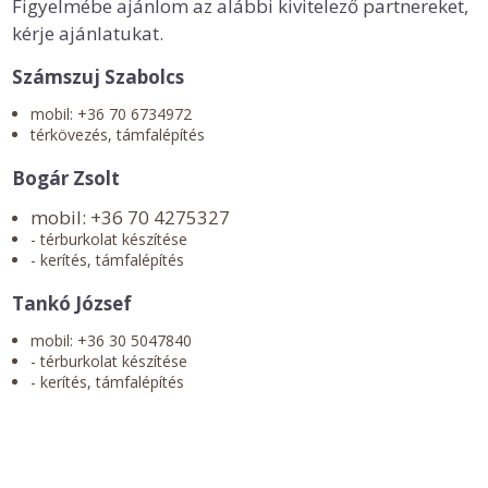
Figyelmébe ajánlom az alábbi kivitelező partnereket,
kérje ajánlatukat.
Számszuj Szabolcs
mobil: +36 70 6734972
térkövezés, támfalépítés
Bogár Zsolt
mobil: +36 70 4275327
- térburkolat készítése
- kerítés, támfalépítés
Tankó József
mobil: +36 30 5047840
- térburkolat készítése
- kerítés, támfalépítés