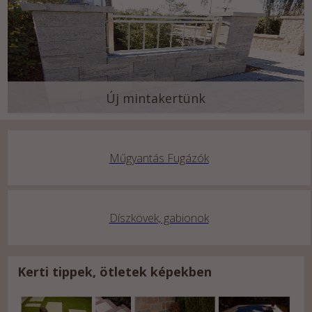
Új mintakertünk
Műgyantás Fugázók
Díszkövek, gabionok
Kerti tippek, ötletek képekben