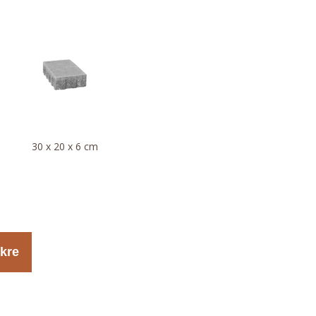
30 x 20 x 6 cm
kre