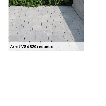
Arret VG4 B20 redunox