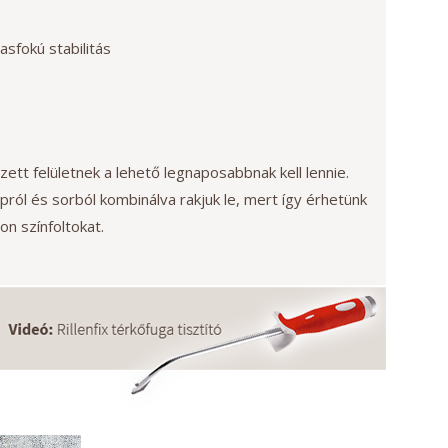
sfokú stabilitás
tt felületnek a lehető legnaposabbnak kell lennie.
ról és sorból kombinálva rakjuk le, mert így érhetünk
on színfoltokat.