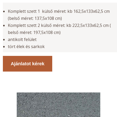
Komplett szett 1 külső méret: kb 162,5x133x62,5 cm
(belső méret: 137,5x108 cm)
Komplett szett 2 külső méret: kb 222,5x133x62,5 cm (
belső méret: 197,5x108 cm)
antikolt felület
tört élek és sarkok
Ajánlatot kérek