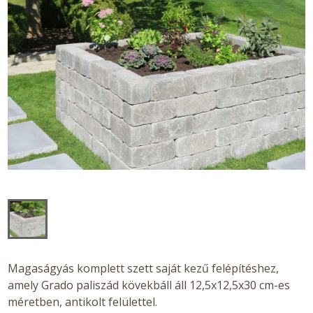
Magaságyás komplett szett saját kezű felépítéshez,
amely Grado paliszád kövekbáll áll 12,5x12,5x30 cm-es
méretben, antikolt felülettel.