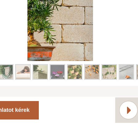
nlatot kérek