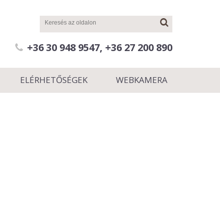
+36 30 948 9547, +36 27 200 890
ELÉRHETŐSÉGEK
WEBKAMERA